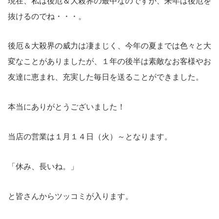
現在、私は後厄＆大殺界の最中なのですが、来年は後厄を
抜けるのでね・・・。
後厄＆大殺界の威力は凄まじく、今年の夏までは色々と大
変なことがありましたが、１年の後半は素敵なお客様やお
友達に恵まれ、充実した毎日を送ることができました。
本当にありがとうございました！
当店の営業は１月１４日（火）～となります。
「休み、長いね。」
と皆さんからツッコミが入ります。