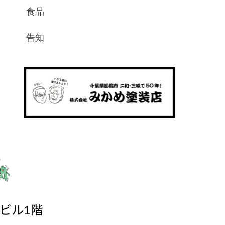
食品
告知