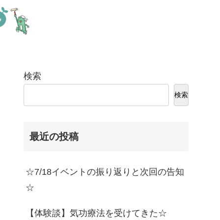
検索
検索
最近の投稿
☆7/18イベントの振り返りと次回の告知
☆
【体験談】気功療法を受けてきた☆