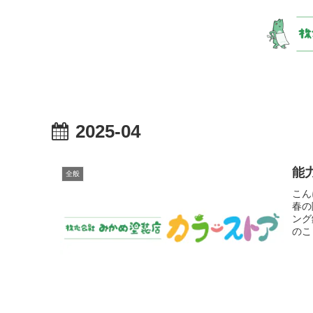
2025-04
能
全般
こん
春の
ング
のこ