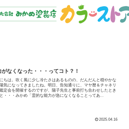
力がなくなった・・・ってコト？！
にちは。吹く風に少し冷たさはあるものの、だんだんと穏やかな
陽気になってきましたね。明日、告知通りに、マヤ暦＆チャネリ
鑑定会を開催するのですが、陽子先生と事前打ち合わせしたとき
と・・・みかめ「霊的な能力が急になくなることってあ...
2025.04.16