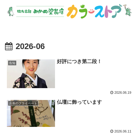
2026-06
好評につき第二段！
告知
2026.06.19
仏壇に飾っています
店長のプライベート
2026.06.11