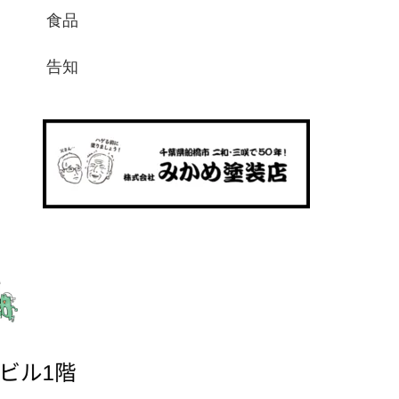
食品
告知