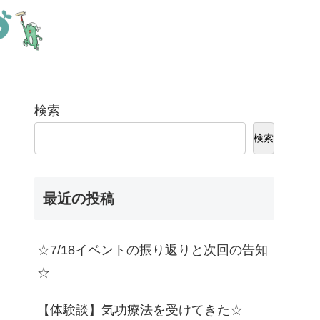
検索
検索
最近の投稿
☆7/18イベントの振り返りと次回の告知
☆
【体験談】気功療法を受けてきた☆