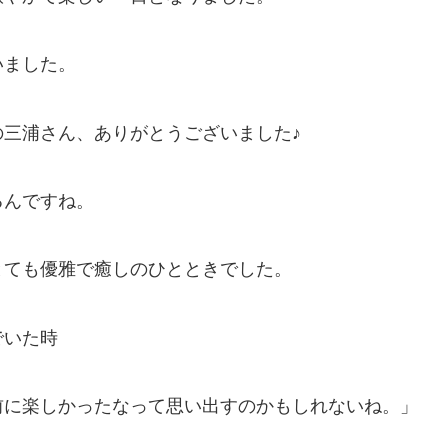
いました。
三浦さん、ありがとうございました♪
るんですね。
とても優雅で癒しのひとときでした。
でいた時
前に楽しかったなって思い出すのかもしれないね。」