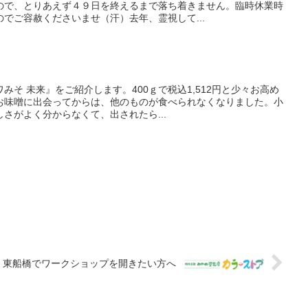
ので、とりあえず４９日を終えるまで落ち着きません。臨時休業時
でご容赦くださいませ（汗）去年、霊視して...
みそ 未来』をご紹介します。400ｇで税込1,512円と少々お高め
お味噌に出会ってからは、他のものが食べられなくなりました。小
さがよく分からなくて、出されたら...
東船橋でワークショップを開きたい方へ