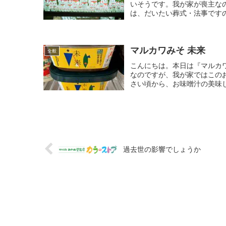
いそうです。我が家が喪主な
は、だいたい葬式・法事ですの
マルカワみそ 未来
全般
こんにちは。本日は『マルカワ
なのですが、我が家ではこの
さい頃から、お味噌汁の美味し
過去世の影響でしょうか