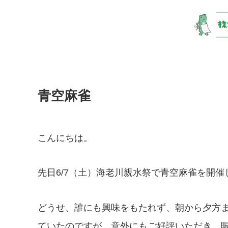
青空麻雀
こんにちは。
先日6/7（土）海老川親水祭で青空麻雀を開催
どうせ、誰にも興味をもたれず、朝から夕方
ていたのですが、意外にもご好評いただき、