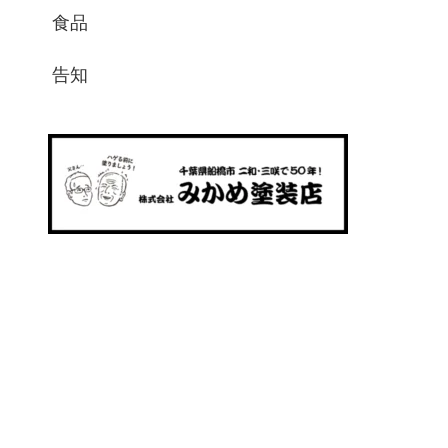
食品
告知