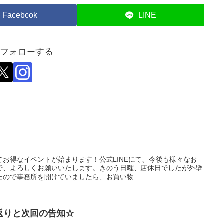
Facebook
LINE
をフォローする
お得なイベントが始まります！公式LINEにて、今後も様々なお
で、よろしくお願いいたします。きのう日曜、店休日でしたが外壁
ので事務所を開けていましたら、お買い物...
り返りと次回の告知☆