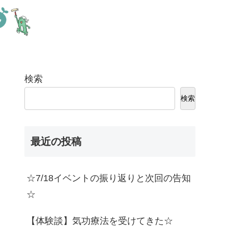
検索
検索
最近の投稿
☆7/18イベントの振り返りと次回の告知
☆
【体験談】気功療法を受けてきた☆