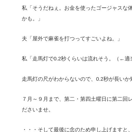
私「そうだねぇ。お金を使ったゴージャスな
かも。」
夫「屋外で麻雀を打つってすごいよね。」
私「走馬灯で0.2秒くらいは流れそう。（←適
走馬灯の尺がわからないので、0.2秒が長い
７月～９月まで、第二・第四土曜日に第二回
ださいませ。
・・・そして最後に念のため申し上げますと