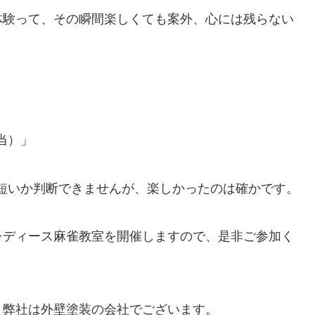
体験って、その瞬間楽しくても案外、心には残らない
当）」
か短いか判断できませんが、楽しかったのは確かです。
レディース麻雀教室を開催しますので、是非ご参加く
、弊社は外壁塗装の会社でございます。