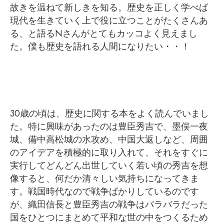
故きを温ねて新しきを知る。歴史を正しく学べば
現代を生きていく上で役に立つことがたくさんあ
る、と語るNさんがとてもカッコよく見えまし
た。僕も歴史を語れる人間になりたい・・！
30歳の頃は、歴史に関する本をよく読んでいまし
た。特に興味があったのは豊臣秀吉で、墨俣一夜
城、備中高松城の水攻め、中国大返しなど、周囲
のアイデアを積極的に取り入れて、それをすぐに
実行してどんどん出世していく若い頃の秀吉を想
像すると、何だか清々しい気持ちになってきま
す。戦国時代なので戦争ばかりしているのです
が、織田信長と豊臣秀吉の戦争はバラバラだった
国をひとつにまとめて平和な世の中をつくるため