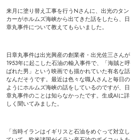
来月に塗り替え工事を行うNさんに、出光のタン
カーがホルムズ海峡から出てきた話をしたら、日
章丸事件について教えてもらいました。
日章丸事件は出光興産の創業者・出光佐三さんが
1953年に起こした石油の輸入事件で、「海賊と呼
ばれた男」という映画でも描かれていた有名な話
なんだそうです。最近は色々な職人さんと毎日の
ようにホルムズ海峡の話をしているのですが、日
章丸事件のことは知らなかったです。生成AIに詳
しく聞いてみました。
「当時イランはイギリスと石油をめぐって対立し
ていて、欧米諸国がイラン産石油のボイコットを