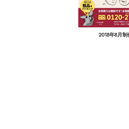
2018年8月制