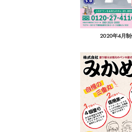
2020年4月制