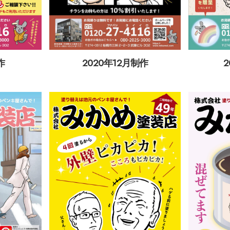
作
2020年12月制作