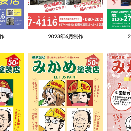
制作
2023年6月制作