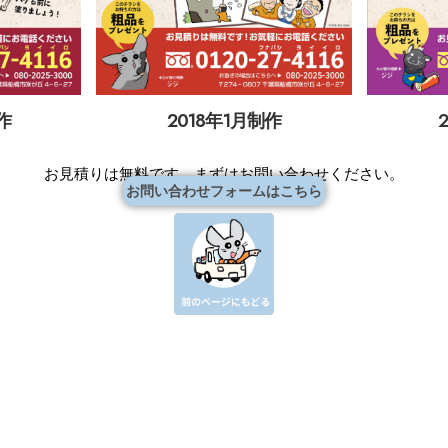
作
2018年1月制作
お見積りは無料です。まずはお問い合わせください。
お問い合わせフォームはこちら