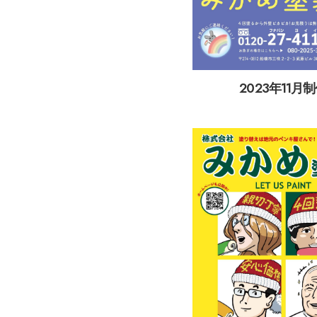
2023年11月