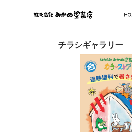
HO
チラシギャラリー