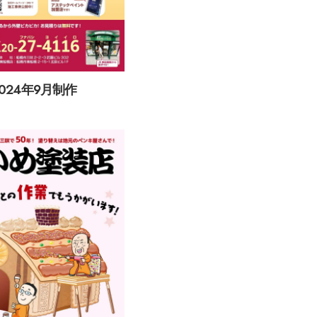
2024年9月制作