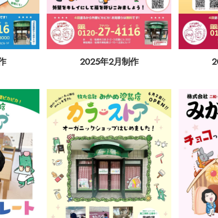
作
2025年2月制作