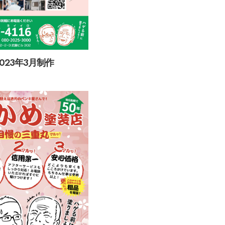
2023年3月制作