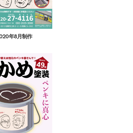
2020年8月制作