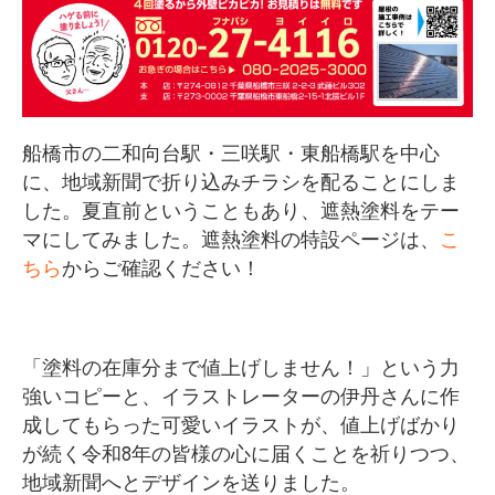
船橋市の二和向台駅・三咲駅・東船橋駅を中心
に、地域新聞で折り込みチラシを配ることにしま
した。夏直前ということもあり、遮熱塗料をテー
マにしてみました。遮熱塗料の特設ページは、
こ
ちら
からご確認ください！
「塗料の在庫分まで値上げしません！」という力
強いコピーと、イラストレーターの伊丹さんに作
成してもらった可愛いイラストが、値上げばかり
が続く令和8年の皆様の心に届くことを祈りつつ、
地域新聞へとデザインを送りました。