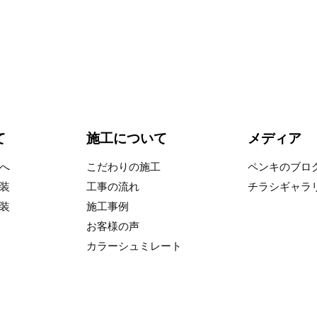
て
施工について
メディア
へ
こだわりの施工
ペンキのブロ
装
工事の流れ
チラシギャラ
装
施工事例
お客様の声
カラーシュミレート