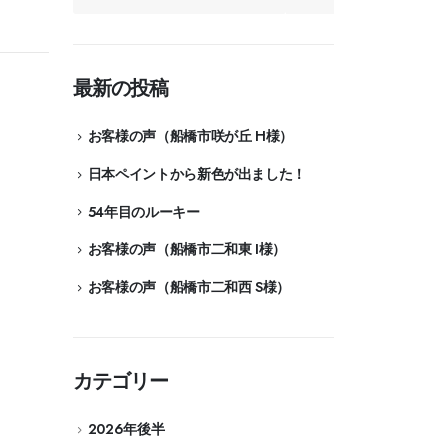
最新の投稿
お客様の声（船橋市咲が丘 H様）
日本ペイントから新色が出ました！
54年目のルーキー
お客様の声（船橋市二和東 I様）
お客様の声（船橋市二和西 S様）
カテゴリー
2026年後半