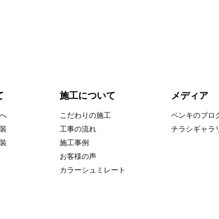
て
施工について
メディア
へ
こだわりの施工
ペンキのブロ
装
工事の流れ
チラシギャラ
装
施工事例
お客様の声
カラーシュミレート