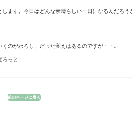
とします。今日はどんな素晴らしい一日になるんだろう
いくのがわろし、だった覚えはあるのですが・・。
ばろっと！
前のページに戻る