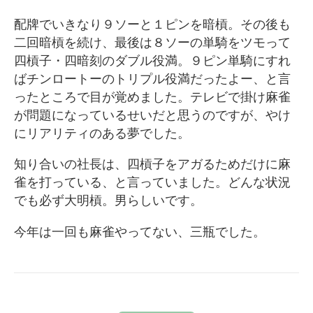
配牌でいきなり９ソーと１ピンを暗槓。その後も
二回暗槓を続け、最後は８ソーの単騎をツモって
四槓子・四暗刻のダブル役満。９ピン単騎にすれ
ばチンロートーのトリプル役満だったよー、と言
ったところで目が覚めました。テレビで掛け麻雀
が問題になっているせいだと思うのですが、やけ
にリアリティのある夢でした。
知り合いの社長は、四槓子をアガるためだけに麻
雀を打っている、と言っていました。どんな状況
でも必ず大明槓。男らしいです。
今年は一回も麻雀やってない、三瓶でした。