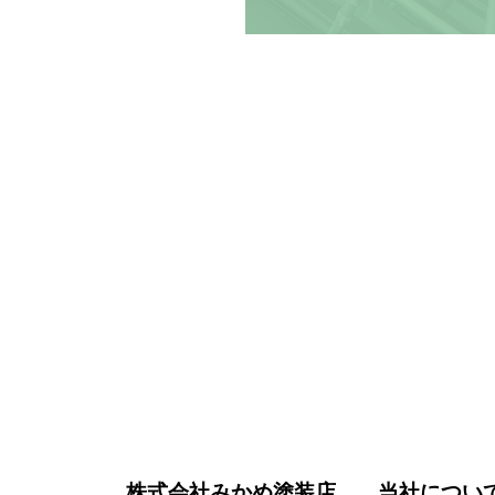
株式会社みかめ塗装店
当社につい