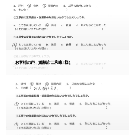
お客様の声（船橋市二和東 I様）