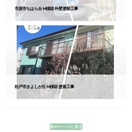
市原市ちはら台 M様邸 外壁塗装工事
松戸市きよしが丘 M様邸 塗装工事
前のページに戻る