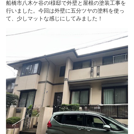
船橋市八木ケ谷のI様邸で外壁と屋根の塗装工事を
行いました。今回は外壁に五分ツヤの塗料を使っ
て、少しマットな感じにしてみました！