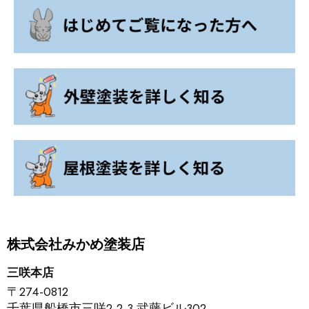
株式会社みかめ塗装店
三咲本店
〒274-0812
千葉県船橋市三咲2-2-3 武藤ビル302