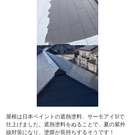
屋根は日本ペイントの遮熱塗料、サーモアイSIで
仕上げました。遮熱塗料をぬることで、夏の紫外
線対策になり、塗膜が長持ちするそうです！