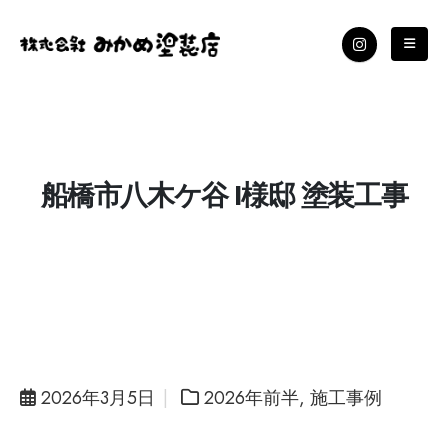
船橋市八木ケ谷 I様邸 塗装工事
2026年3月5日
2026年前半
,
施工事例