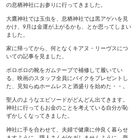
の息栖神社にお参りに行ってきました。
大鷹神社では玉虫を、息栖神社では黒アゲハを見
かけ、9月は金運が上がるかも、とか思ってしまい
ました。
家に帰ってから、何となくキアヌ・リーヴスにつ
いての記事を見ました。
ボロボロの靴をガムテープで補修して履いてい
る、映画のスタッフ全員にバイクをプレゼントし
た、見知らぬホームレスと酒盛りを始めた・・。
聖人のようなエピソードがどんどん出てきます。
神社に行ってもお金のことを考えている自分が恥
ずかしくなってきました。
神社に手を合わせて、夫婦で健康に仲良く暮らせ
ますように、職人さんがケガしませんように、商